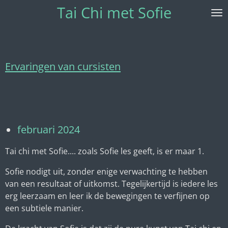
Tai Chi met Sofie
Ga
direct
naar
de
hoofdinhoud
Ervaringen van cursisten
februari 2024
Tai chi met Sofie.... zoals Sofie les geeft, is er maar 1.
Sofie nodigt uit, zonder enige verwachting te hebben
van een resultaat of uitkomst. Tegelijkertijd is iedere les
erg leerzaam en leer ik de bewegingen te verfijnen op
een subtiele manier.