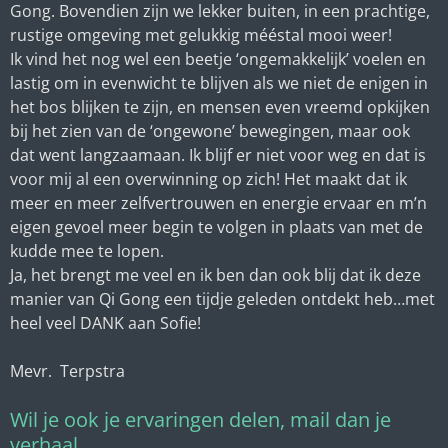
Gong. Bovendien zijn we lekker buiten, in een prachtige,
rustige omgeving met gelukkig mééstal mooi weer!
Ik vind het nog wel een beetje ‘ongemakkelijk’ voelen en
lastig om in evenwicht te blijven als we niet de enigen in
het bos blijken te zijn, en mensen even vreemd opkijken
bij het zien van de ‘ongewone’ bewegingen, maar ook
dat went langzaamaan. Ik blijf er niet voor weg en dat is
voor mij al een overwinning op zich! Het maakt dat ik
meer en meer zelfvertrouwen en energie ervaar en m’n
eigen gevoel meer begin te volgen in plaats van met de
kudde mee te lopen.
Ja, het brengt me veel en ik ben dan ook blij dat ik deze
manier van Qi Gong een tijdje geleden ontdekt heb…met
heel veel DANK aan Sofie!
Mevr. Terpstra
Wil je ook je ervaringen delen, mail dan je
verhaal...