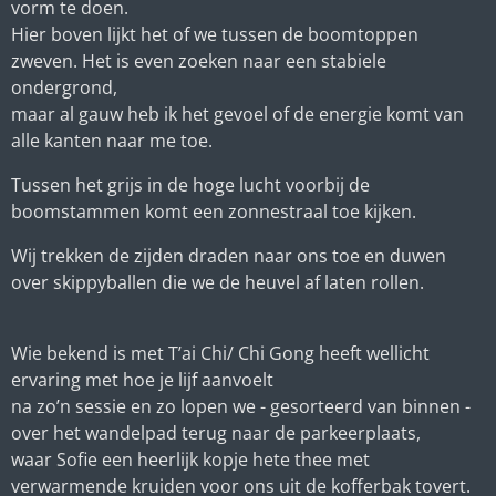
vorm te doen.
Hier boven lijkt het of we tussen de boomtoppen
zweven. Het is even zoeken naar een stabiele
ondergrond,
maar al gauw heb ik het gevoel of de energie komt van
alle kanten naar me toe.
Tussen het grijs in de hoge lucht voorbij de
boomstammen komt een zonnestraal toe kijken.
Wij trekken de zijden draden naar ons toe en duwen
over skippyballen die we de heuvel af laten rollen.
Wie bekend is met T’ai Chi/ Chi Gong heeft wellicht
ervaring met hoe je lijf aanvoelt
na zo’n sessie en zo lopen we - gesorteerd van binnen -
over het wandelpad terug naar de parkeerplaats,
waar Sofie een heerlijk kopje hete thee met
verwarmende kruiden voor ons uit de kofferbak tovert.