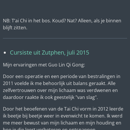
NB: T’ai Chi in het bos. Koud? Nat? Alleen, als je binnen
blijft zitten.
Cursiste uit Zutphen, juli 2015
Mijn ervaringen met Guo Lin Qi Gong:
Door een operatie en een periode van bestralingen in
2011 voelde ik me behoorlijk uit balans geraakt. Alle
zelfvertrouwen over mijn lichaam was verdwenen en
daardoor raakte ik ook geestelijk "van slag".
Door het beoefenen van de Tai Chi vorm in 2012 leerde
ik beetje bij beetje weer in evenwicht te komen. Ik werd
me meer bewust van mijn lichaam en mijn houding en
hoe je die leert verbeteren en ontspannen.